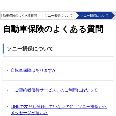
自動車保険のよくある質問
ソニー損保について
ソニー損保について
自動車保険のよくある質問
ソニー損保について
自転車保険はありますか
「ご契約者優待サービス」のご利用にあたって
LINEで友だち登録していないのに、ソニー損保から
メッセージが届いた