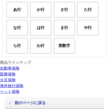
あ行
か行
さ行
た行
な行
は行
ま行
や行
ら行
わ行
英数字
商品ラインナップ
自動車保険
医療保険
火災保険
海外旅行保険
ペット保険
前のページに戻る