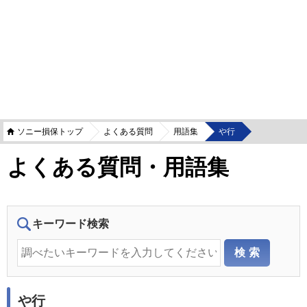
ソニー損保トップ
よくある質問
用語集
や行
よくある質問・用語集
キーワード検索
や行