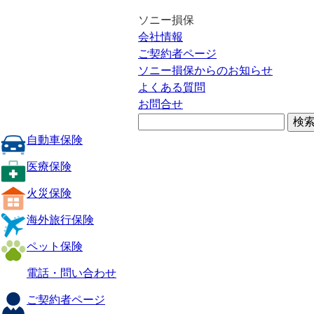
ソニー損保
会社情報
ご契約者ページ
ソニー損保からのお知らせ
よくある質問
お問合せ
自動車保険
医療保険
火災保険
海外旅行保険
ペット保険
電話・問い合わせ
ご契約者ページ