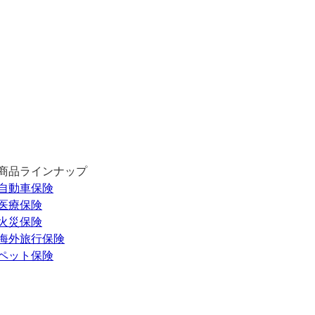
商品ラインナップ
自動車保険
医療保険
火災保険
海外旅行保険
ペット保険