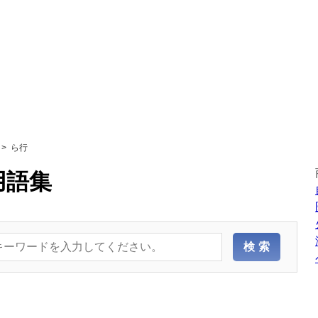
ら行
用語集