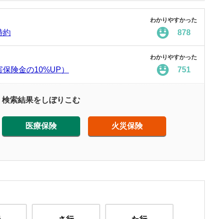
わかりやすかった
特約
878
わかりやすかった
保険金の10%UP）
751
検索結果をしぼりこむ
医療保険
火災保険