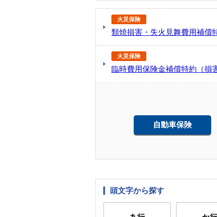
火災保険
類焼損害・失火見舞費用補償
火災保険
臨時費用保険金補償特約（損害
自動車保険
頭文字から探す