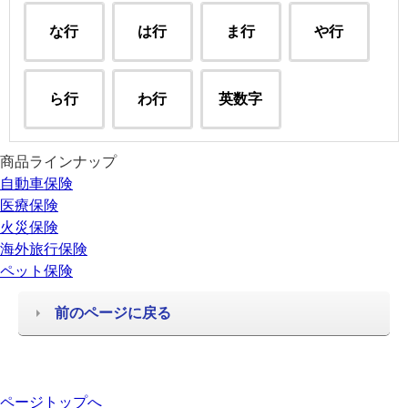
な行
は行
ま行
や行
ら行
わ行
英数字
商品ラインナップ
自動車保険
医療保険
火災保険
海外旅行保険
ペット保険
前のページに戻る
ページトップへ