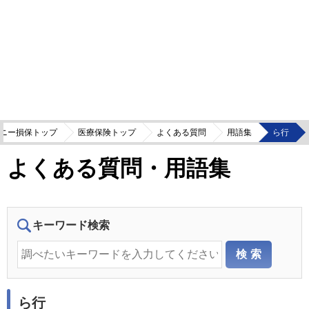
ニー損保トップ
医療保険トップ
よくある質問
用語集
ら行
よくある質問・用語集
キーワード検索
ら行