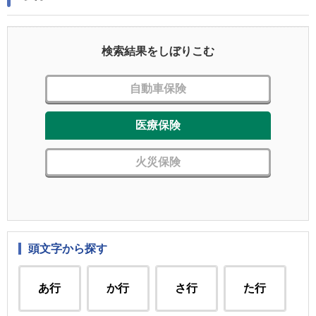
検索結果をしぼりこむ
自動車保険
医療保険
火災保険
頭文字から探す
あ行
か行
さ行
た行