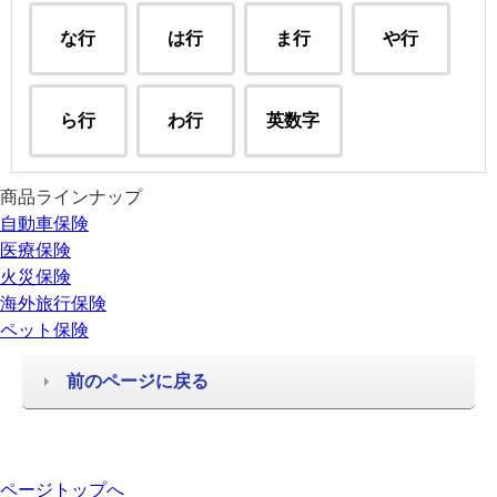
な行
は行
ま行
や行
ら行
わ行
英数字
商品ラインナップ
自動車保険
医療保険
火災保険
海外旅行保険
ペット保険
前のページに戻る
ページトップへ