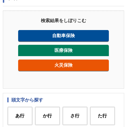
検索結果をしぼりこむ
自動車保険
医療保険
火災保険
頭文字から探す
あ行
か行
さ行
た行