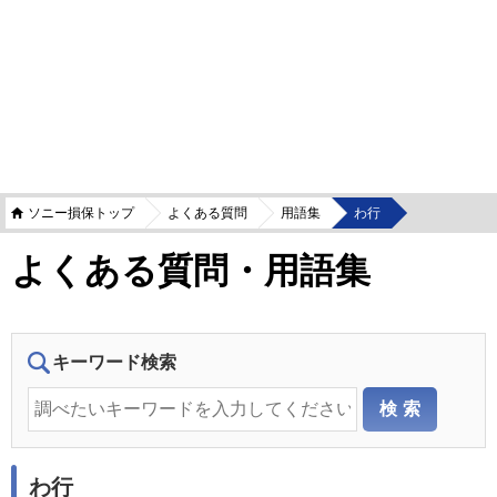
ソニー損保トップ
よくある質問
用語集
わ行
よくある質問・用語集
キーワード検索
わ行