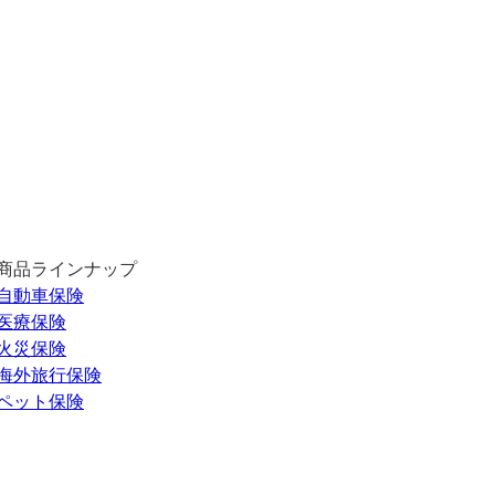
商品ラインナップ
自動車保険
医療保険
火災保険
海外旅行保険
ペット保険