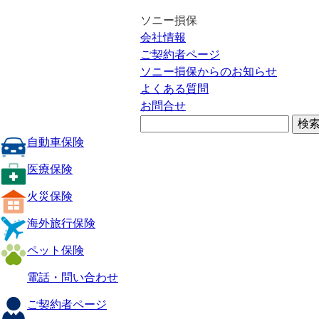
ソニー損保
会社情報
ご契約者ページ
ソニー損保からのお知らせ
よくある質問
お問合せ
自動車保険
医療保険
火災保険
海外旅行保険
ペット保険
電話・問い合わせ
ご契約者ページ