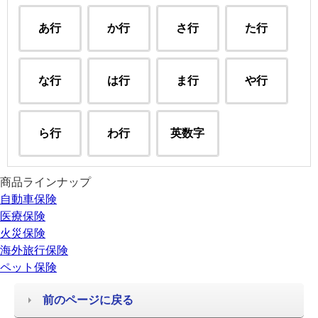
あ行
か行
さ行
た行
な行
は行
ま行
や行
ら行
わ行
英数字
商品ラインナップ
自動車保険
医療保険
火災保険
海外旅行保険
ペット保険
前のページに戻る