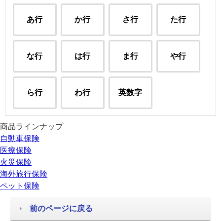
あ行
か行
さ行
た行
な行
は行
ま行
や行
ら行
わ行
英数字
商品ラインナップ
自動車保険
医療保険
火災保険
海外旅行保険
ペット保険
前のページに戻る