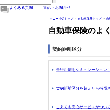
よくある質問
電話・お問合せ
ソニー損保トップ
自動車保険トップ
自
自動車保険のよ
契約距離区分
走行距離をシミュレーション
契約距離区分を超えたら補償
こえても安心サービスがつい