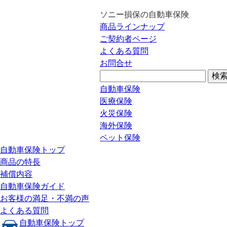
ソニー損保の自動車保険
商品ラインナップ
ご契約者ページ
よくある質問
お問合せ
自動車保険
医療保険
火災保険
海外保険
ペット保険
自動車保険トップ
商品の特長
補償内容
自動車保険ガイド
お客様の満足・不満の声
よくある質問
自動車保険トップ