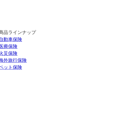
商品ラインナップ
自動車保険
医療保険
火災保険
海外旅行保険
ペット保険