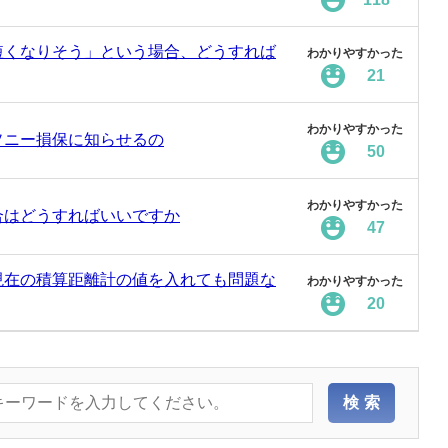
短くなりそう」という場合、どうすれば
わかりやすかった
21
わかりやすかった
ソニー損保に知らせるの
50
わかりやすかった
合はどうすればいいですか
47
現在の積算距離計の値を入れても問題な
わかりやすかった
20