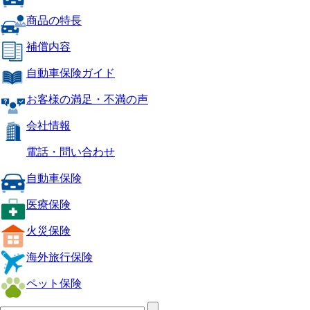
商品の特長
補償内容
自動車保険ガイド
お客様の満足・不満の声
会社情報
電話・問い合わせ
自動車保険
医療保険
火災保険
海外旅行保険
ペット保険