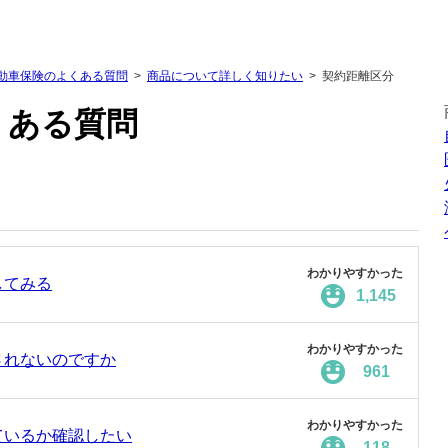
動車保険のよくある質問
商品について詳しく知りたい
契約距離区分
くある質問
わかりやすかった
してみる
1,145
わかりやすかった
されないのですか
961
わかりやすかった
ているか確認したい
118