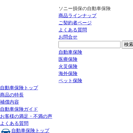
ソニー損保の自動車保険
商品ラインナップ
ご契約者ページ
よくある質問
お問合せ
自動車保険
医療保険
火災保険
海外保険
ペット保険
自動車保険トップ
商品の特長
補償内容
自動車保険ガイド
お客様の満足・不満の声
よくある質問
自動車保険トップ