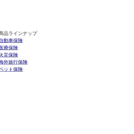
商品ラインナップ
自動車保険
医療保険
火災保険
海外旅行保険
ペット保険