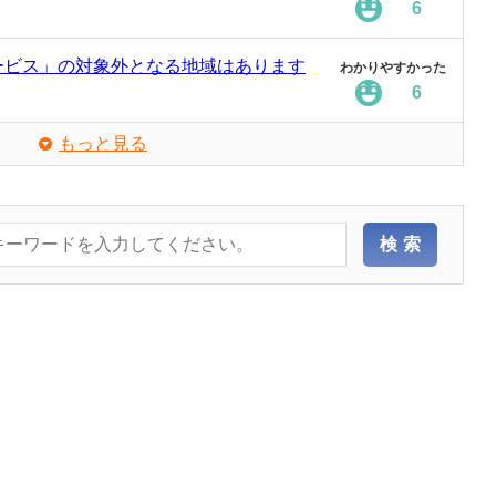
6
ービス」の対象外となる地域はあります
わかりやすかった
6
もっと見る