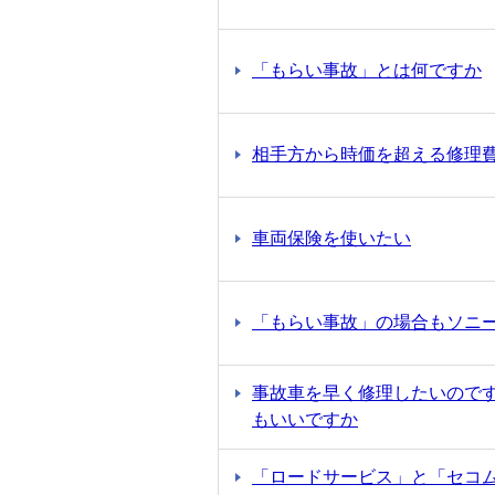
「もらい事故」とは何ですか
相手方から時価を超える修理
車両保険を使いたい
「もらい事故」の場合もソニ
事故車を早く修理したいので
もいいですか
「ロードサービス」と「セコ