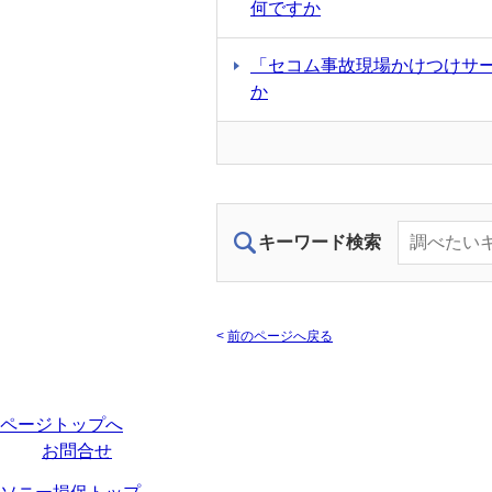
何ですか
「セコム事故現場かけつけサ
か
キーワード検索
<
前のページへ戻る
ページトップへ
お問合せ