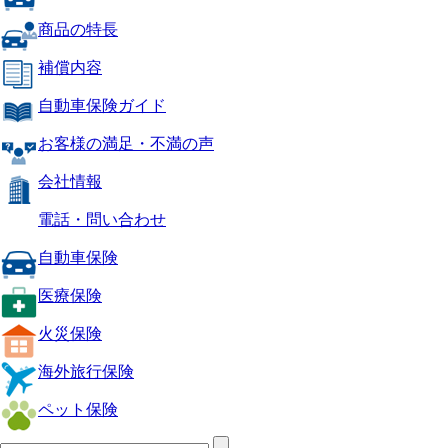
商品の特長
補償内容
自動車保険ガイド
お客様の満足・不満の声
会社情報
電話・問い合わせ
自動車保険
医療保険
火災保険
海外旅行保険
ペット保険