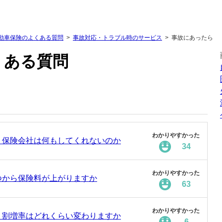
動車保険のよくある質問
事故対応・トラブル時のサービス
事故にあったら
くある質問
わかりやすかった
、保険会社は何もしてくれないのか
34
わかりやすかった
つから保険料が上がりますか
63
わかりやすかった
・割増率はどれくらい変わりますか
6