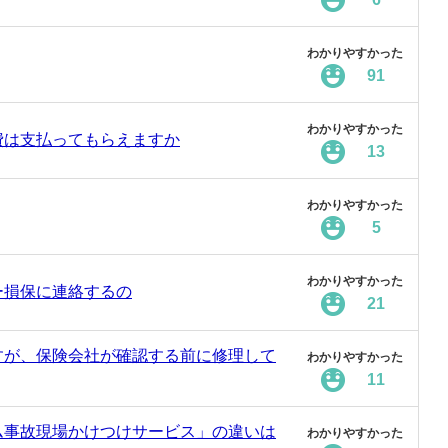
わかりやすかった
91
わかりやすかった
費は支払ってもらえますか
13
わかりやすかった
5
わかりやすかった
ー損保に連絡するの
21
すが、保険会社が確認する前に修理して
わかりやすかった
11
ム事故現場かけつけサービス」の違いは
わかりやすかった