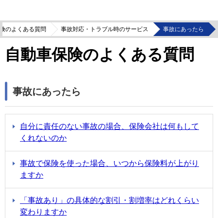
険のよくある質問
事故対応・トラブル時のサービス
事故にあったら
自動車保険のよくある質問
事故にあったら
自分に責任のない事故の場合、保険会社は何もして
くれないのか
事故で保険を使った場合、いつから保険料が上がり
ますか
「事故あり」の具体的な割引・割増率はどれくらい
変わりますか