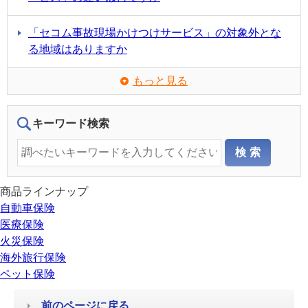
「セコム事故現場かけつけサービス」の対象外とな
る地域はありますか
もっと見る
キーワード検索
商品ラインナップ
自動車保険
医療保険
火災保険
海外旅行保険
ペット保険
前のページに戻る