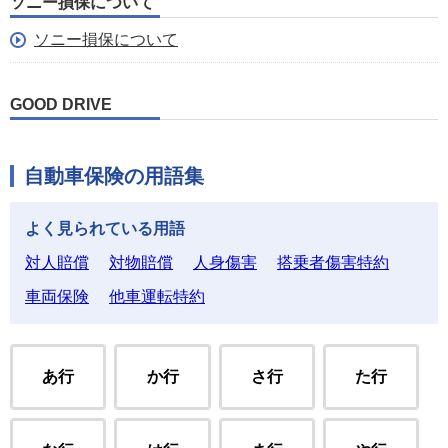
ソニー損保について
ソニー損保について
GOOD DRIVE
自動車保険の用語集
よく見られている用語
対人賠償
対物賠償
人身傷害
搭乗者傷害特約
車両保険
他車運転特約
あ行
か行
さ行
た行