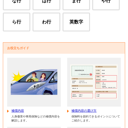
な行
は行
ま行
や行
ら行
わ行
英数字
お役立ちガイド
補償内容
補償内容の選び方
人身傷害や車両保険などの補償内容を
保険料を節約できるポイントについて
解説します。
ご紹介します。