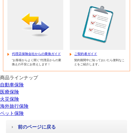
代理店保険会社からの乗換ガイド
ご契約者ガイド
“お客様からよく聞く”代理店からの乗
契約期間中に知っておいたら便利なこ
換えの不安にお答えします！
とをご紹介します。
商品ラインナップ
自動車保険
医療保険
火災保険
海外旅行保険
ペット保険
前のページに戻る