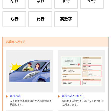
な行
は行
ま行
や行
ら行
わ行
英数字
お役立ちガイド
補償内容
補償内容の選び方
人身傷害や車両保険などの補償内容を
保険料を節約できるポイントについて
解説します。
ご紹介します。