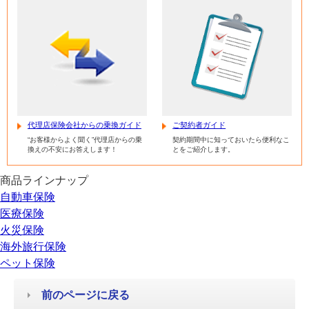
代理店保険会社からの乗換ガイド
ご契約者ガイド
“お客様からよく聞く”代理店からの乗
契約期間中に知っておいたら便利なこ
換えの不安にお答えします！
とをご紹介します。
商品ラインナップ
自動車保険
医療保険
火災保険
海外旅行保険
ペット保険
前のページに戻る