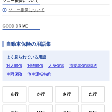
ソニー損保について
ソニー損保について
GOOD DRIVE
自動車保険の用語集
よく見られている用語
対人賠償
対物賠償
人身傷害
搭乗者傷害特約
車両保険
他車運転特約
あ行
か行
さ行
た行