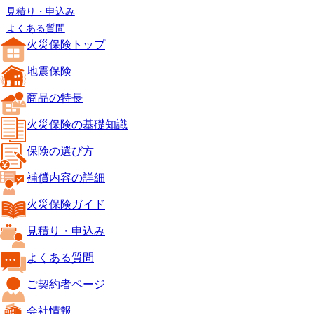
見積り・申込み
よくある質問
火災保険トップ
地震保険
商品の特長
火災保険の基礎知識
保険の選び方
補償内容の詳細
火災保険ガイド
見積り・申込み
よくある質問
ご契約者ページ
会社情報