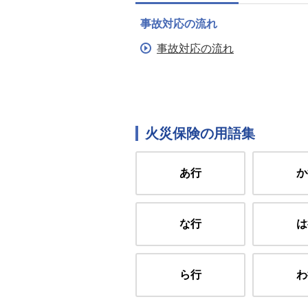
事故対応の流れ
事故対応の流れ
火災保険の用語集
あ行
か
な行
は
ら行
わ