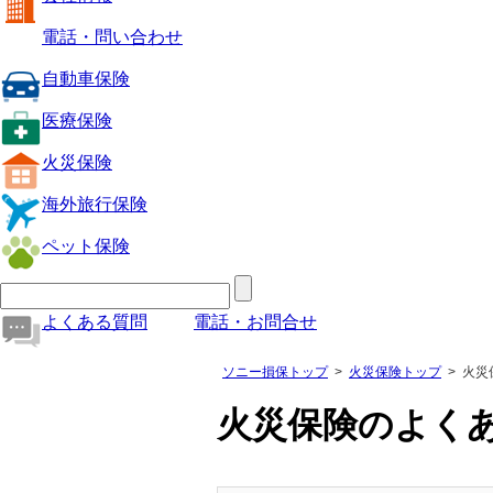
電話・問い合わせ
自動車保険
医療保険
火災保険
海外旅行保険
ペット保険
よくある質問
電話・お問合せ
ソニー損保トップ
火災保険トップ
火災
火災保険のよく