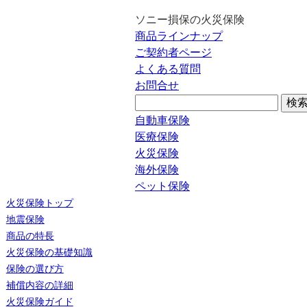
ソニー損保の火災保険
商品ラインナップ
ご契約者ページ
よくある質問
お問合せ
自動車保険
医療保険
火災保険
海外保険
ペット保険
火災保険トップ
地震保険
商品の特長
火災保険の基礎知識
保険の選び方
補償内容の詳細
火災保険ガイド