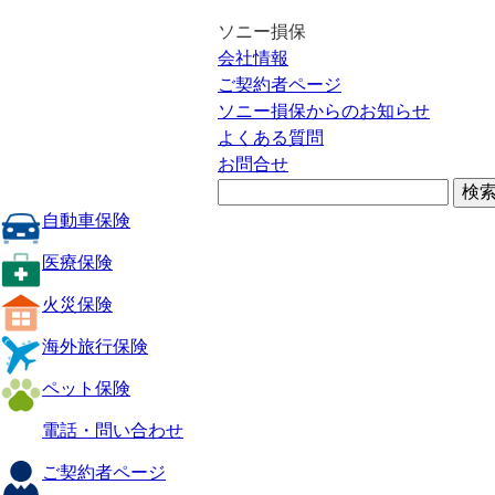
ソニー損保
会社情報
ご契約者ページ
ソニー損保からのお知らせ
よくある質問
お問合せ
自動車保険
医療保険
火災保険
海外旅行保険
ペット保険
電話・問い合わせ
ご契約者ページ