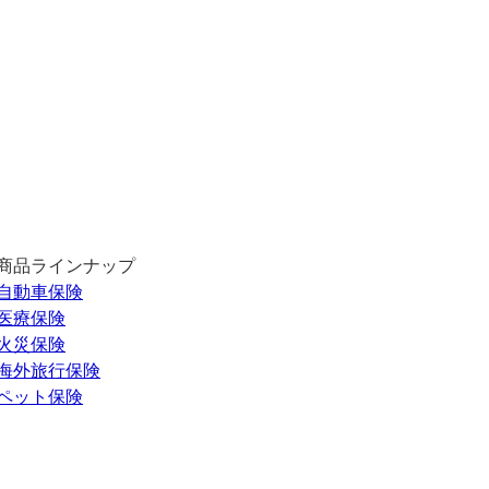
商品ラインナップ
自動車保険
医療保険
火災保険
海外旅行保険
ペット保険