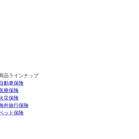
商品ラインナップ
自動車保険
医療保険
火災保険
海外旅行保険
ペット保険