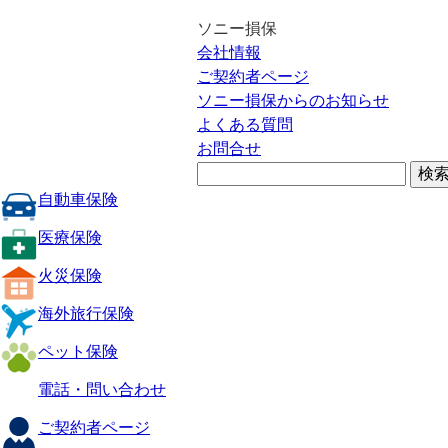
ソニー損保
会社情報
ご契約者ページ
ソニー損保からのお知らせ
よくある質問
お問合せ
自動車保険
医療保険
火災保険
海外旅行保険
ペット保険
電話・問い合わせ
ご契約者ページ