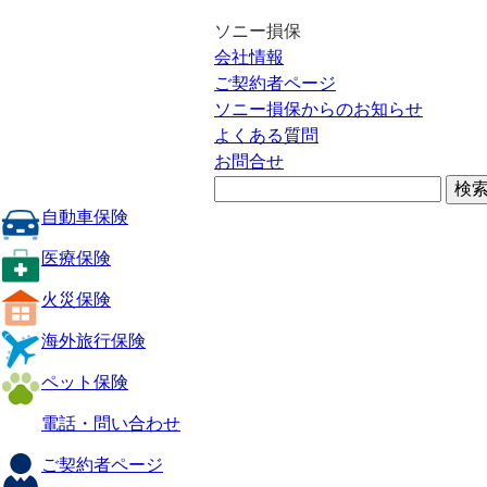
ソニー損保
会社情報
ご契約者ページ
ソニー損保からのお知らせ
よくある質問
お問合せ
自動車保険
医療保険
火災保険
海外旅行保険
ペット保険
電話・問い合わせ
ご契約者ページ