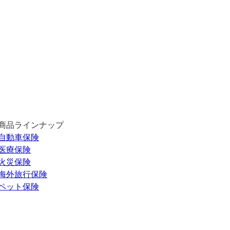
商品ラインナップ
自動車保険
医療保険
火災保険
海外旅行保険
ペット保険