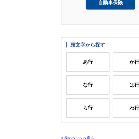
自動車保険
頭文字から探す
あ行
か
な行
は
ら行
わ
<
前のページへ戻る