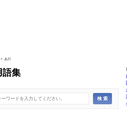
あ行
用語集