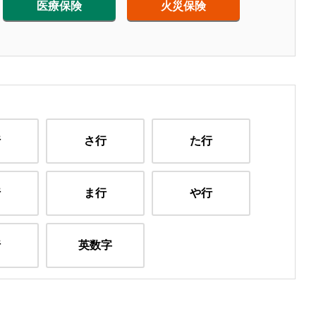
医療保険
火災保険
行
さ行
た行
行
ま行
や行
行
英数字