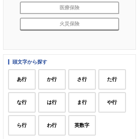
医療保険
火災保険
頭文字から探す
あ行
か行
さ行
た行
な行
は行
ま行
や行
ら行
わ行
英数字