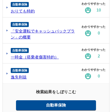
わかりやすかった
自動車保険
10
おりても特約
自動車保険
わかりやすかった
「安全運転でキャッシュバックプラ
0
ン」の概要
わかりやすかった
自動車保険
2
一時金（搭乗者傷害特約）
わかりやすかった
自動車保険
0
逸失利益
検索結果をしぼりこむ
自動車保険