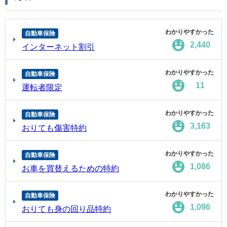
わかりやすかった
自動車保険
2,440
インターネット割引
わかりやすかった
自動車保険
11
運転者限定
わかりやすかった
自動車保険
3,163
おりても傷害特約
わかりやすかった
自動車保険
1,086
お車を買替えるための特約
わかりやすかった
自動車保険
1,096
おりても身の回り品特約