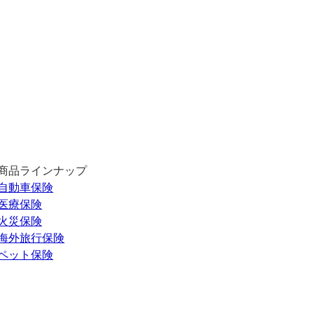
商品ラインナップ
自動車保険
医療保険
火災保険
海外旅行保険
ペット保険