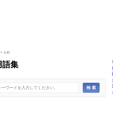
た行
用語集