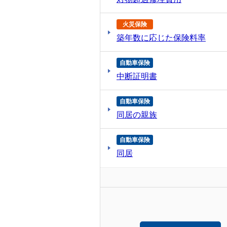
火災保険
築年数に応じた保険料率
自動車保険
中断証明書
自動車保険
同居の親族
自動車保険
同居