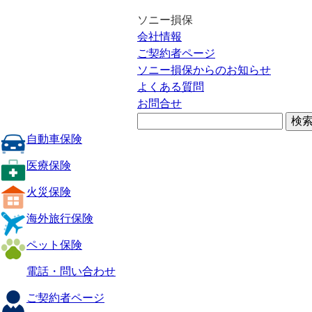
ソニー損保
会社情報
ご契約者ページ
ソニー損保からのお知らせ
よくある質問
お問合せ
自動車保険
医療保険
火災保険
海外旅行保険
ペット保険
電話・問い合わせ
ご契約者ページ