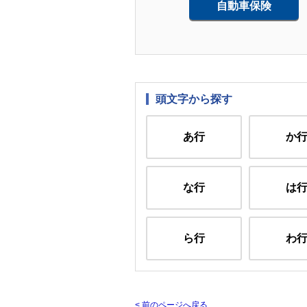
自動車保険
頭文字から探す
あ行
か
な行
は
ら行
わ
<
前のページへ戻る