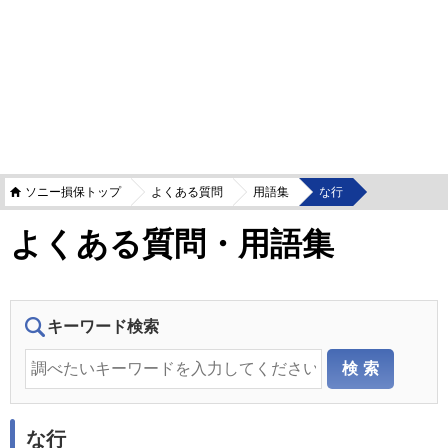
ソニー損保トップ
よくある質問
用語集
な行
よくある質問・用語集
キーワード検索
な行