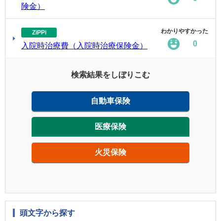
険金）
わかりやすかった
ZiPPi
0
入院時治療費（入院時治療保険金）
検索結果をしぼりこむ
自動車保険
医療保険
火災保険
頭文字から探す