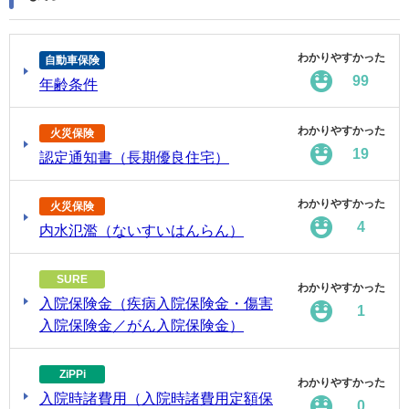
わかりやすかった
自動車保険
99
年齢条件
わかりやすかった
火災保険
19
認定通知書（長期優良住宅）
わかりやすかった
火災保険
4
内水氾濫（ないすいはんらん）
SURE
わかりやすかった
入院保険金（疾病入院保険金・傷害
1
入院保険金／がん入院保険金）
ZiPPi
わかりやすかった
入院時諸費用（入院時諸費用定額保
0