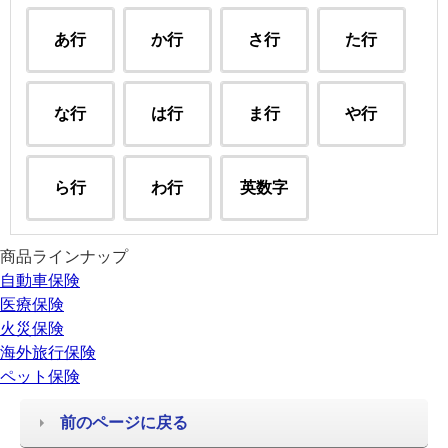
あ行
か行
さ行
た行
な行
は行
ま行
や行
ら行
わ行
英数字
商品ラインナップ
自動車保険
医療保険
火災保険
海外旅行保険
ペット保険
前のページに戻る