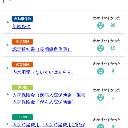
わかりやすかった
自動車保険
98
年齢条件
わかりやすかった
火災保険
19
認定通知書（長期優良住宅）
わかりやすかった
火災保険
4
内水氾濫（ないすいはんらん）
SURE
わかりやすかった
入院保険金（疾病入院保険金・傷害
1
入院保険金／がん入院保険金）
ZiPPi
わかりやすかった
入院時諸費用（入院時諸費用定額保
0