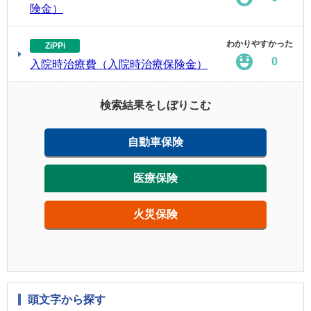
険金）
わかりやすかった
ZiPPi
0
入院時治療費（入院時治療保険金）
検索結果をしぼりこむ
自動車保険
医療保険
火災保険
頭文字から探す