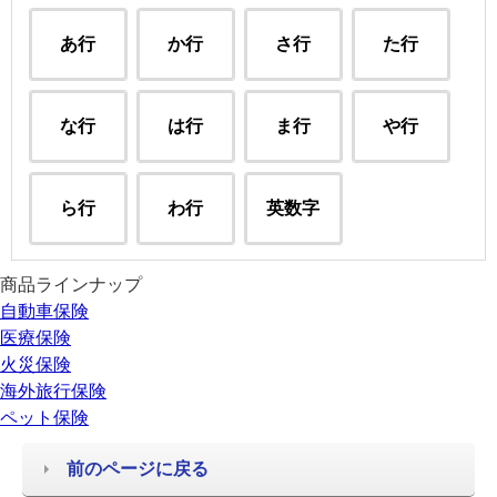
あ行
か行
さ行
た行
な行
は行
ま行
や行
ら行
わ行
英数字
商品ラインナップ
自動車保険
医療保険
火災保険
海外旅行保険
ペット保険
前のページに戻る