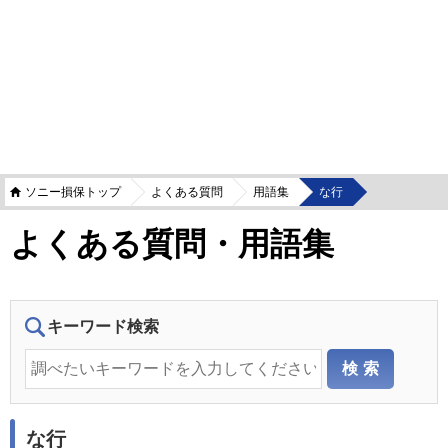
ソニー損保トップ
よくある質問
用語集
な行
よくある質問・用語集
キーワード検索
な行