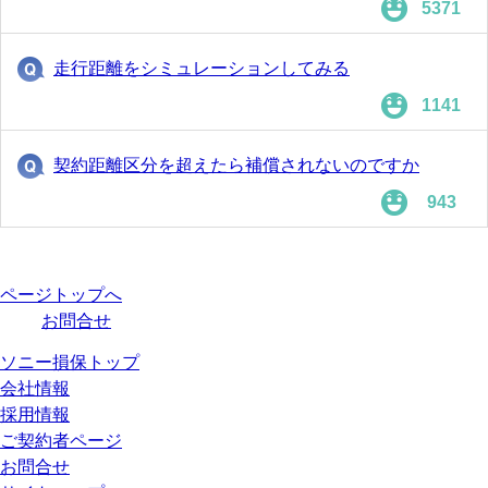
5371
走行距離をシミュレーションしてみる
1141
契約距離区分を超えたら補償されないのですか
943
ページトップへ
お問合せ
ソニー損保トップ
会社情報
採用情報
ご契約者ページ
お問合せ