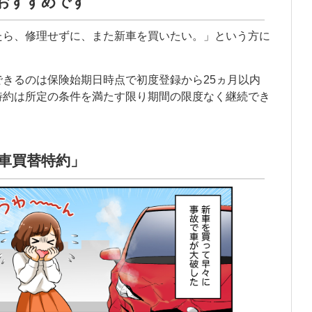
おすすめです
たら、修理せずに、また新車を買いたい。」という方に
きるのは保険始期日時点で初度登録から25ヵ月以内
特約は所定の条件を満たす限り期間の限度なく継続でき
車買替特約」