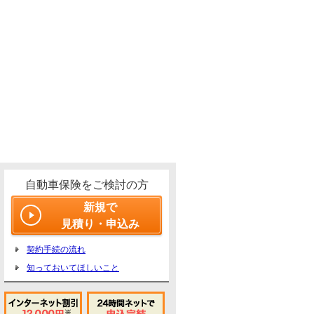
自動車保険をご検討の方
新規で
見積り・申込み
契約手続の流れ
知っておいてほしいこと