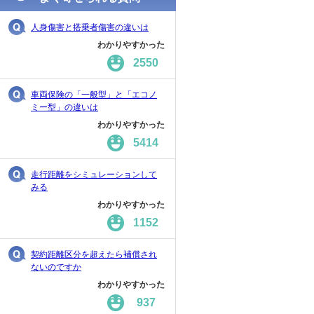
人身傷害と搭乗者傷害の違いは
わかりやすかった
2550
車両保険の「一般型」と「エコノ
ミー型」の違いは
わかりやすかった
5414
走行距離をシミュレーションして
みる
わかりやすかった
1152
契約距離区分を超えたら補償され
ないのですか
わかりやすかった
937