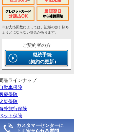
※お支払回数によっては、記載の割引額ち
ょうどにならない場合があります。
ご契約者の方
継続手続
（契約の更新）
商品ラインナップ
自動車保険
医療保険
火災保険
海外旅行保険
ペット保険
カスタマーセンターに
よく寄せられる質問