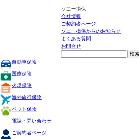
ソニー損保
会社情報
ご契約者ページ
ソニー損保からのお知らせ
よくある質問
お問合せ
自動車保険
医療保険
火災保険
海外旅行保険
ペット保険
電話・問い合わせ
ご契約者ページ