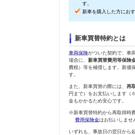
す。
新車を購入した方にお
新車買替特約とは
車両保険
がついた契約で、
車
場合に、
新車買替費用等保険
費税）等を補償します。新価
す。
また、新車買替の際には、
再
円まで）をお支払いします（
金もかかるため安心です。
※
新車買替特約から再取得時
費用保険金
はお払いしませ
いずれも、事故日の翌日から