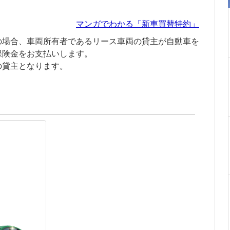
マンガでわかる「新車買替特約」
の場合、車両所有者であるリース車両の貸主が自動車を
保険金をお支払いします。
の貸主となります。