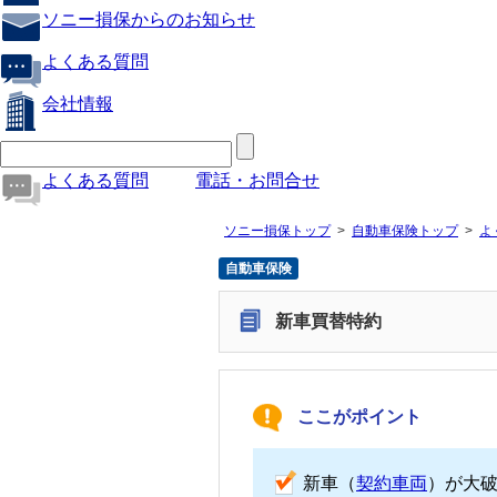
ソニー損保からのお知らせ
よくある質問
会社情報
よくある質問
電話・お問合せ
ソニー損保トップ
自動車保険トップ
よ
自動車保険
新車買替特約
ここがポイント
新車（
契約車両
）が大