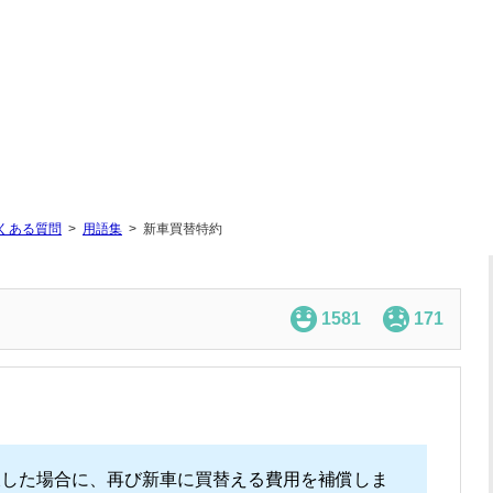
くある質問
用語集
新車買替特約
1581
171
破した場合に、再び新車に買替える費用を補償しま