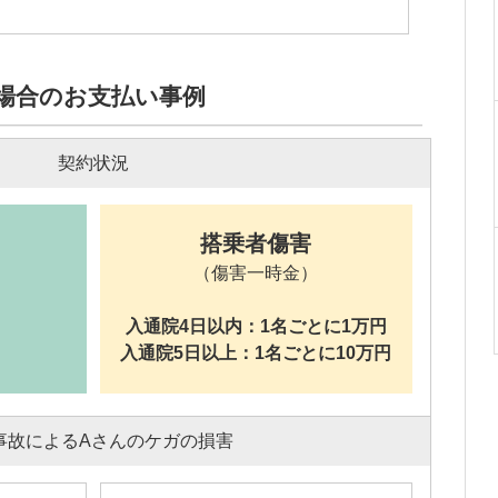
場合のお支払い事例
契約状況
搭乗者傷害
（傷害一時金）
入通院4日以内：
1名ごとに1万円
入通院5日以上：
1名ごとに10万円
事故によるAさんのケガの損害