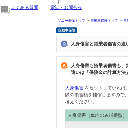
よくある質問
電話・お問合せ
ソニー損保トップ
自動車保険トップ
自
自動車保険
人身傷害と搭乗者傷害の違
人身傷害も搭乗者傷害も、
違いは「保険金の計算方法
人身傷害
をセットしていれば
際の損害額を補償しますので
考えください。
人身傷害
（車内のみ補償型）