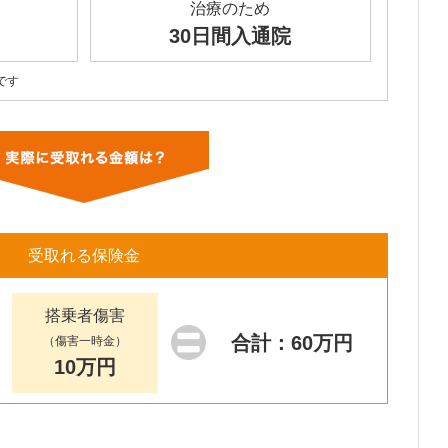
治療のため
30日間入通院
です
受取れる保険金
搭乗者傷害
合計：60万円
（傷害一時金）
10万円