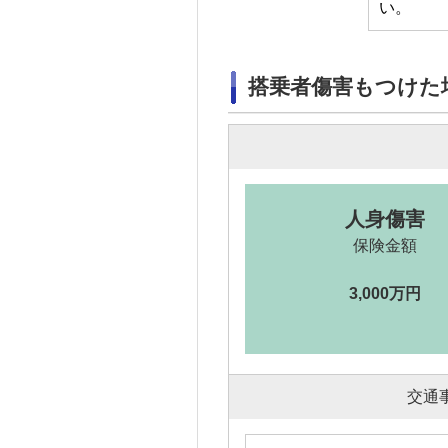
い。
搭乗者傷害もつけた
人身傷害
保険金額
3,000万円
交通