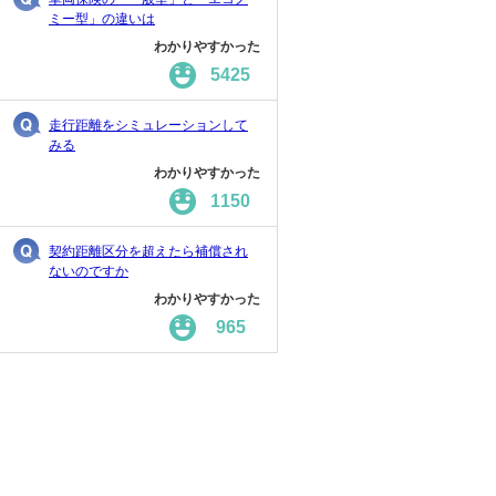
ミー型」の違いは
わかりやすかった
5425
走行距離をシミュレーションして
みる
わかりやすかった
1150
契約距離区分を超えたら補償され
ないのですか
わかりやすかった
965