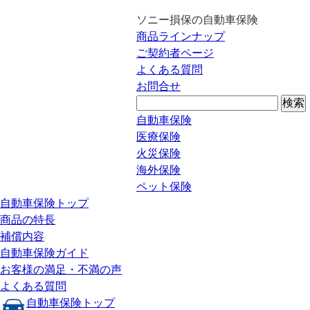
ソニー損保の自動車保険
商品ラインナップ
ご契約者ページ
よくある質問
お問合せ
自動車保険
医療保険
火災保険
海外保険
ペット保険
自動車保険トップ
商品の特長
補償内容
自動車保険ガイド
お客様の満足・不満の声
よくある質問
自動車保険トップ