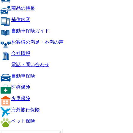
商品の特長
補償内容
自動車保険ガイド
お客様の満足・不満の声
会社情報
電話・問い合わせ
自動車保険
医療保険
火災保険
海外旅行保険
ペット保険