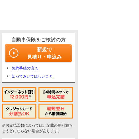
自動車保険をご検討の方
新規で
見積り・申込み
契約手続の流れ
知っておいてほしいこと
※お支払回数によっては、記載の割引額ち
ょうどにならない場合があります。