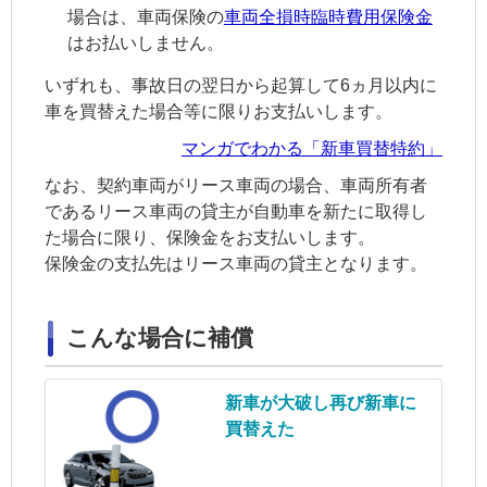
場合は、
車両保険
の
車両全損時臨時費用保険金
はお払いしません。
いずれも、事故日の翌日から起算して6ヵ月以内に
車を買替えた場合等に限りお支払いします。
マンガでわかる「新車買替特約」
なお、契約車両がリース車両の場合、車両所有者
であるリース車両の貸主が自動車を新たに取得し
た場合に限り、保険金をお支払いします。
保険金の支払先はリース車両の貸主となります。
こんな場合に補償
新車が大破し再び新車に
買替えた