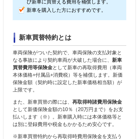
び新車に買替える費用を補償します。
新車を購入した方におすすめです。
新車買替特約とは
車両保険がついた契約で、
車両保険
の支払対象と
なる事故により
契約車両
が大破した場合に、
新車
買替費用等保険金
として新車の再取得費用（車両
本体価格+付属品+消費税）等を補償します。新価
保険金額（契約時に設定した新車価格相当額）が
上限です。
また、新車買替の際には、
再取得時諸費用保険金
として新価保険金額の10％（20万円まで）をお支
払いします（※）。新車購入時には本体価格等と
は別に登録費用や税金もかかるため安心です。
※
新車買替特約から再取得時費用保険金を支払う