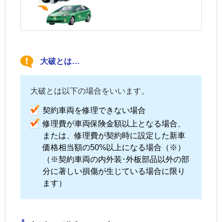
大破とは…
大破とは以下の場合をいいます。
契約車両
を修理できない場合
修理費が
車両保険
金額以上となる場合、
または、修理費が契約時に設定した新車
価格相当額の50%以上になる場合（※）
（※
契約車両
の内外装･外板部品以外の部
分に著しい損傷が生じている場合に限り
ます）